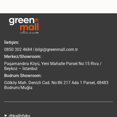
İletişim:
0850 302 4684 | bilgi@greenmall.com.tr
Merkez/Showroom:
Paşamandıra Köyü, Yeni Mahalle Parsel No:15 Riva /
Beykoz – İstanbul
Bodrum Showroom:
Gölköy Mah. Denizli Cad. No:86 217 Ada 1 Parsel, 48483
Bodrum/Muğla
dhksdhjfebs