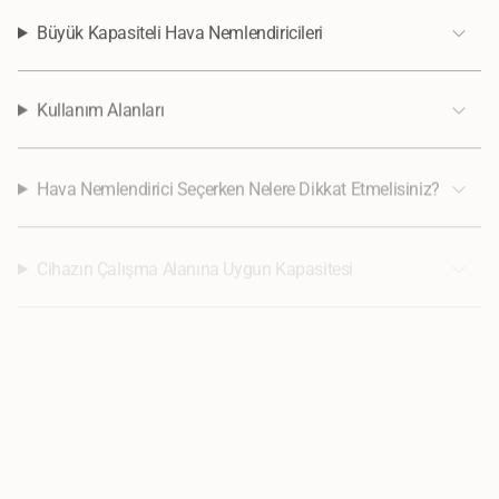
Büyük Kapasiteli Hava Nemlendiricileri
Kullanım Alanları
Hava Nemlendirici Seçerken Nelere Dikkat Etmelisiniz?
Cihazın Çalışma Alanına Uygun Kapasitesi
Buhar Tipi ve Teknoloji
Su Haznesi Hacmi ve Bakım Kolaylığı
Sessiz Çalışma ve Enerji Verimliliği