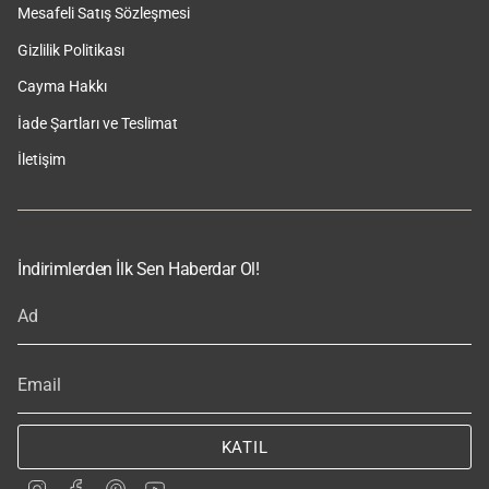
Mesafeli Satış Sözleşmesi
Gizlilik Politikası
Cayma Hakkı
İade Şartları ve Teslimat
İletişim
İndirimlerden İlk Sen Haberdar Ol!
KATIL
I
F
P
Y