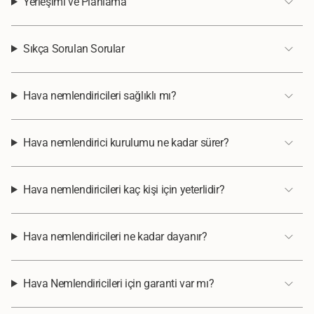
Yerleşimi ve Planlama
Sıkça Sorulan Sorular
Hava nemlendiricileri sağlıklı mı?
Hava nemlendirici kurulumu ne kadar sürer?
Hava nemlendiricileri kaç kişi için yeterlidir?
Hava nemlendiricileri ne kadar dayanır?
Hava Nemlendiricileri için garanti var mı?