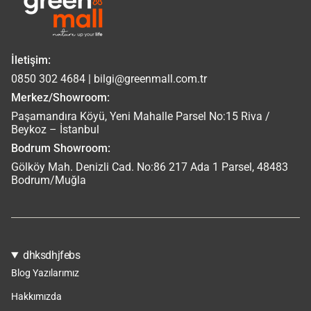
İletişim:
0850 302 4684 | bilgi@greenmall.com.tr
Merkez/Showroom:
Paşamandıra Köyü, Yeni Mahalle Parsel No:15 Riva /
Beykoz – İstanbul
Bodrum Showroom:
Gölköy Mah. Denizli Cad. No:86 217 Ada 1 Parsel, 48483
Bodrum/Muğla
dhksdhjfebs
Blog Yazılarımız
Hakkımızda