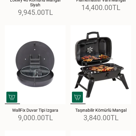
Siyah
14,400.00TL
9,945.00TL
WallFix Duvar Tipi Izgara
Taşınabilir Kömürlü Mangal
9,000.00TL
3,840.00TL