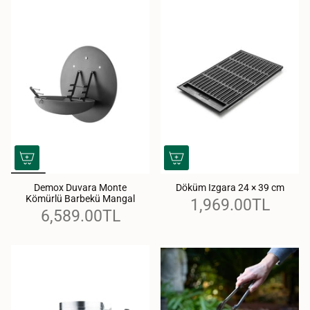
Demox Duvara Monte
Döküm Izgara 24 × 39 cm
Kömürlü Barbekü Mangal
1,969.00TL
6,589.00TL