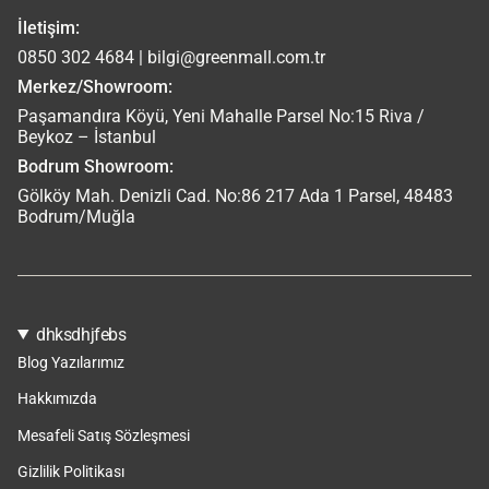
İletişim:
0850 302 4684 | bilgi@greenmall.com.tr
Merkez/Showroom:
Paşamandıra Köyü, Yeni Mahalle Parsel No:15 Riva /
Beykoz – İstanbul
Bodrum Showroom:
Gölköy Mah. Denizli Cad. No:86 217 Ada 1 Parsel, 48483
Bodrum/Muğla
dhksdhjfebs
Blog Yazılarımız
Hakkımızda
Mesafeli Satış Sözleşmesi
Gizlilik Politikası