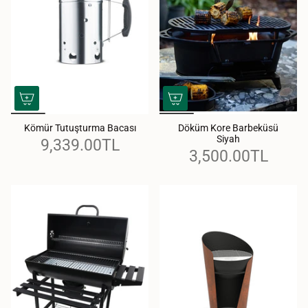
Kömür Tutuşturma Bacası
Döküm Kore Barbeküsü
Siyah
9,339.00TL
3,500.00TL