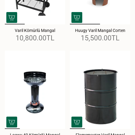
Varil Kömürlü Mangal
Huugy Varil Mangal Corten
10,800.00TL
15,500.00TL
Loewy 40 Kömürlü Mangal
Flamemaster Varil Mangal