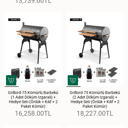
13,739.00TL
Grillord‑75 Kömürlü Barbekü
Grillord‑75 Kömürlü Barbekü
(1 Adet Döküm Izgaralı) +
(2 Adet Döküm Izgaralı) +
Hediye Seti (Önlük + Kılıf + 2
Hediye Seti (Önlük + Kılıf + 2
Paket Kömür)
Paket Kömür)
16,258.00TL
18,227.00TL