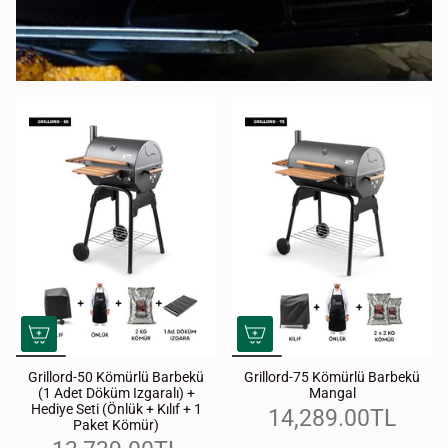
Grillord‑50 Kömürlü Barbekü
Grillord-75 Kömürlü Barbekü
(1 Adet Döküm Izgaralı) +
Mangal
Hediye Seti (Önlük + Kılıf + 1
14,289.00TL
Paket Kömür)