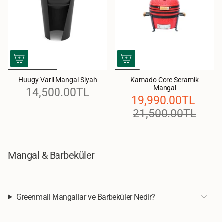
Huugy Varil Mangal Siyah
Kamado Core Seramik
Mangal
14,500.00TL
19,990.00TL
21,500.00TL
Mangal & Barbeküler
Greenmall Mangallar ve Barbeküler Nedir?