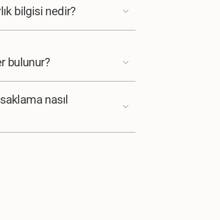
ık bilgisi nedir?
er bulunur?
 saklama nasıl