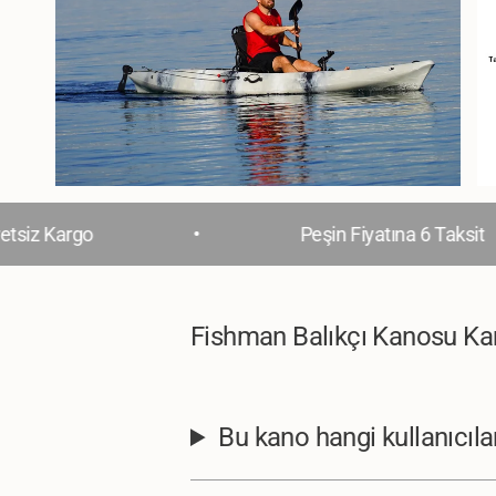
•
 Kargo
Peşin Fiyatına 6 Taksit
Fishman Balıkçı Kanosu Ka
Bu kano hangi kullanıcıla