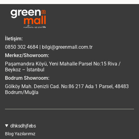
İletişim:
0850 302 4684 | bilgi@greenmall.com.tr
Merkez/Showroom:
Paşamandıra Köyü, Yeni Mahalle Parsel No:15 Riva /
Beykoz – İstanbul
Bodrum Showroom:
Gölköy Mah. Denizli Cad. No:86 217 Ada 1 Parsel, 48483
Bodrum/Muğla
dhksdhjfebs
Blog Yazılarımız