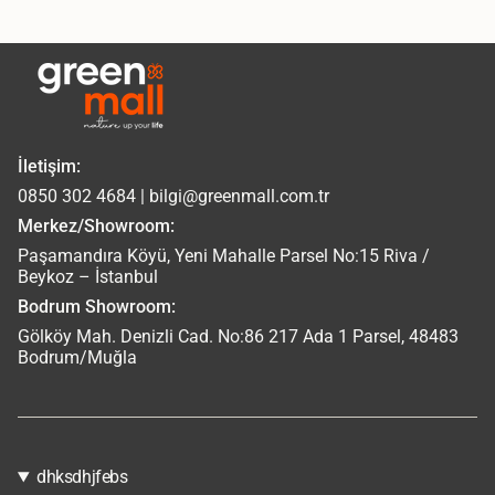
İletişim:
0850 302 4684 | bilgi@greenmall.com.tr
Merkez/Showroom:
Paşamandıra Köyü, Yeni Mahalle Parsel No:15 Riva /
Beykoz – İstanbul
Bodrum Showroom:
Gölköy Mah. Denizli Cad. No:86 217 Ada 1 Parsel, 48483
Bodrum/Muğla
dhksdhjfebs