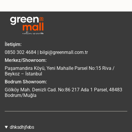
İletişim:
0850 302 4684 | bilgi@greenmall.com.tr
Merkez/Showroom:
Paşamandıra Köyü, Yeni Mahalle Parsel No:15 Riva /
Beykoz – İstanbul
Bodrum Showroom:
Gölköy Mah. Denizli Cad. No:86 217 Ada 1 Parsel, 48483
Bodrum/Muğla
dhksdhjfebs