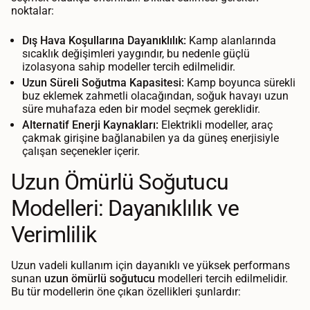
noktalar:
Dış Hava Koşullarına Dayanıklılık:
Kamp alanlarında
sıcaklık değişimleri yaygındır, bu nedenle güçlü
izolasyona sahip modeller tercih edilmelidir.
Uzun Süreli Soğutma Kapasitesi:
Kamp boyunca sürekli
buz eklemek zahmetli olacağından, soğuk havayı uzun
süre muhafaza eden bir model seçmek gereklidir.
Alternatif Enerji Kaynakları:
Elektrikli modeller, araç
çakmak girişine bağlanabilen ya da güneş enerjisiyle
çalışan seçenekler içerir.
Uzun Ömürlü Soğutucu
Modelleri: Dayanıklılık ve
Verimlilik
Uzun vadeli kullanım için dayanıklı ve yüksek performans
sunan
uzun ömürlü soğutucu
modelleri tercih edilmelidir.
Bu tür modellerin öne çıkan özellikleri şunlardır: