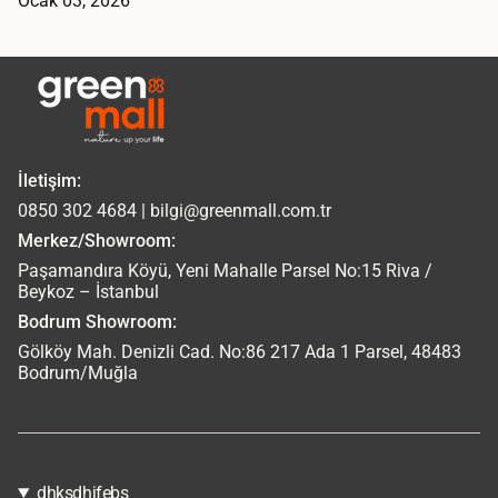
Ocak 03, 2026
İletişim:
0850 302 4684 | bilgi@greenmall.com.tr
Merkez/Showroom:
Paşamandıra Köyü, Yeni Mahalle Parsel No:15 Riva /
Beykoz – İstanbul
Bodrum Showroom:
Gölköy Mah. Denizli Cad. No:86 217 Ada 1 Parsel, 48483
Bodrum/Muğla
dhksdhjfebs