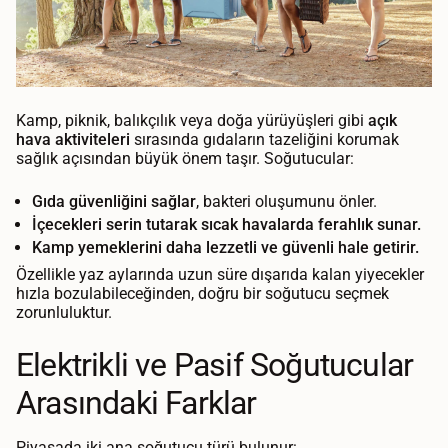
Kamp, piknik, balıkçılık veya doğa yürüyüşleri gibi
açık
hava aktiviteleri
sırasında gıdaların tazeliğini korumak
sağlık açısından büyük önem taşır. Soğutucular:
Gıda güvenliğini sağlar
, bakteri oluşumunu önler.
İçecekleri serin tutarak sıcak havalarda ferahlık sunar.
Kamp yemeklerini daha lezzetli ve güvenli hale getirir.
Özellikle yaz aylarında uzun süre dışarıda kalan yiyecekler
hızla bozulabileceğinden, doğru bir soğutucu seçmek
zorunluluktur.
Elektrikli ve Pasif Soğutucular
Arasındaki Farklar
Piyasada iki ana soğutucu türü bulunur: