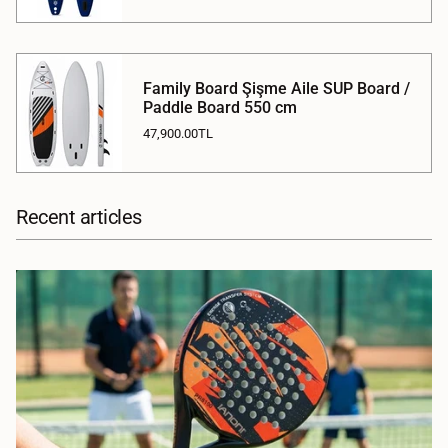
Family Board Şişme Aile SUP Board /
Paddle Board 550 cm
47,900.00TL
Recent articles