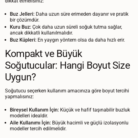
dikkat etmelisiniz:
Buz Jelleri:
Daha uzun süre erimeden dayanır ve pratik
bir çözümdür.
Kuru Buz:
Çok daha uzun süreli soğuk tutma sağlar,
ancak dikkatli kullanılmalıdır.
Buz Küpleri:
En yaygın yöntem olsa da daha hızlı erir.
Kompakt ve Büyük
Soğutucular: Hangi Boyut Size
Uygun?
Soğutucu seçerken kullanım amacınıza göre boyut tercihi
yapmalısınız:
Bireysel Kullanım İçin:
Küçük ve hafif taşınabilir buzluk
modelleri idealdir.
Aile Kullanımı İçin:
Büyük hacimli ve güçlü izolasyonlu
modeller tercih edilmelidir.