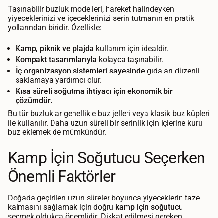
Taşınabilir buzluk modelleri, hareket halindeyken
yiyeceklerinizi ve içeceklerinizi serin tutmanın en pratik
yollarından biridir. Özellikle:
Kamp, piknik ve plajda
kullanım için idealdir.
Kompakt tasarımlarıyla
kolayca taşınabilir.
İç organizasyon sistemleri sayesinde
gıdaları düzenli
saklamaya yardımcı olur.
Kısa süreli soğutma ihtiyacı için ekonomik bir
çözümdür.
Bu tür buzluklar genellikle buz jelleri veya klasik buz küpleri
ile kullanılır. Daha uzun süreli bir serinlik için içlerine kuru
buz eklemek de mümkündür.
Kamp İçin Soğutucu Seçerken
Önemli Faktörler
Doğada geçirilen uzun süreler boyunca yiyeceklerin taze
kalmasını sağlamak için doğru
kamp için soğutucu
seçmek oldukça önemlidir. Dikkat edilmesi gereken