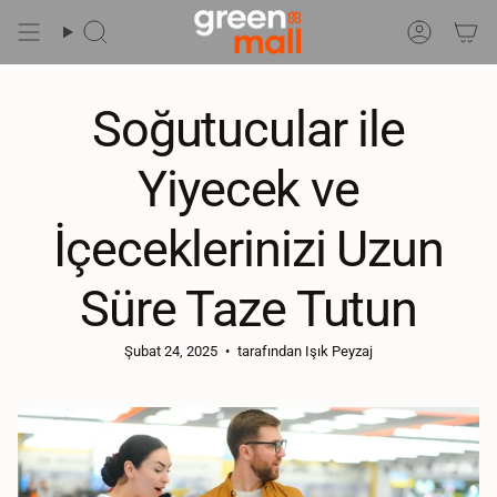
İçeriğe
Git
Ara
Hesap
Soğutucular ile
Yiyecek ve
İçeceklerinizi Uzun
Süre Taze Tutun
Şubat 24, 2025
tarafından Işık Peyzaj