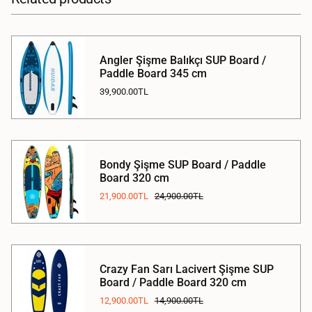
Angler Şişme Balıkçı SUP Board /
Paddle Board 345 cm
39,900.00TL
Bondy Şişme SUP Board / Paddle
Board 320 cm
21,900.00TL
24,900.00TL
Crazy Fan Sarı Lacivert Şişme SUP
Board / Paddle Board 320 cm
12,900.00TL
14,900.00TL