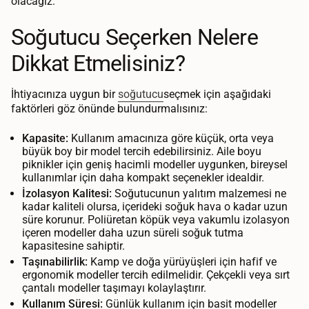
olacağız.
Soğutucu Seçerken Nelere
Dikkat Etmelisiniz?
İhtiyacınıza uygun bir
soğutucu
seçmek için aşağıdaki
faktörleri göz önünde bulundurmalısınız:
Kapasite:
Kullanım amacınıza göre küçük, orta veya
büyük boy bir model tercih edebilirsiniz. Aile boyu
piknikler için geniş hacimli modeller uygunken, bireysel
kullanımlar için daha kompakt seçenekler idealdir.
İzolasyon Kalitesi:
Soğutucunun yalıtım malzemesi ne
kadar kaliteli olursa, içerideki soğuk hava o kadar uzun
süre korunur. Poliüretan köpük veya vakumlu izolasyon
içeren modeller daha uzun süreli soğuk tutma
kapasitesine sahiptir.
Taşınabilirlik:
Kamp ve doğa yürüyüşleri için hafif ve
ergonomik modeller tercih edilmelidir. Çekçekli veya sırt
çantalı modeller taşımayı kolaylaştırır.
Kullanım Süresi:
Günlük kullanım için basit modeller