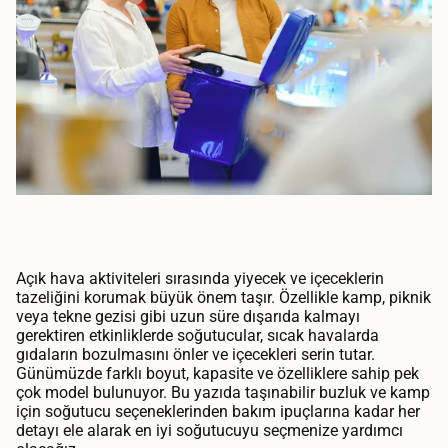
Açık hava aktiviteleri sırasında yiyecek ve içeceklerin
tazeliğini korumak büyük önem taşır. Özellikle kamp, piknik
veya tekne gezisi gibi uzun süre dışarıda kalmayı
gerektiren etkinliklerde soğutucular, sıcak havalarda
gıdaların bozulmasını önler ve içecekleri serin tutar.
Günümüzde farklı boyut, kapasite ve özelliklere sahip pek
çok model bulunuyor. Bu yazıda taşınabilir buzluk ve kamp
için soğutucu seçeneklerinden bakım ipuçlarına kadar her
detayı ele alarak en iyi soğutucuyu seçmenize yardımcı