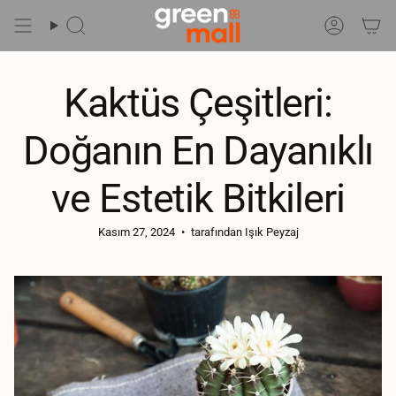
İçeriğe
Git
Ara
Hesap
Kaktüs Çeşitleri:
Doğanın En Dayanıklı
ve Estetik Bitkileri
Kasım 27, 2024
tarafından Işık Peyzaj