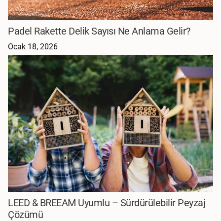
Padel Rakette Delik Sayısı Ne Anlama Gelir?
Ocak 18, 2026
LEED & BREEAM Uyumlu – Sürdürülebilir Peyzaj
Çözümü