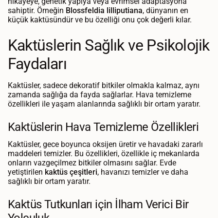
hikayeye, genetik yapıya veya evrimsel adaptasyona
sahiptir. Örneğin
Blossfeldia lilliputiana
, dünyanın en
küçük kaktüsündür ve bu özelliği onu çok değerli kılar.
Kaktüslerin Sağlık ve Psikolojik
Faydaları
Kaktüsler, sadece dekoratif bitkiler olmakla kalmaz, aynı
zamanda sağlığa da fayda sağlarlar. Hava temizleme
özellikleri ile yaşam alanlarında sağlıklı bir ortam yaratır.
Kaktüslerin Hava Temizleme Özellikleri
Kaktüsler, gece boyunca oksijen üretir ve havadaki zararlı
maddeleri temizler. Bu özellikleri, özellikle iç mekanlarda
onların vazgeçilmez bitkiler olmasını sağlar. Evde
yetiştirilen
kaktüs çeşitleri
, havanızı temizler ve daha
sağlıklı bir ortam yaratır.
Kaktüs Tutkunları için İlham Verici Bir