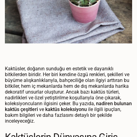
Kaktüsler, doğanın sunduğu en estetik ve dayanıklı
bitkilerden biridir. Her biri kendine özgü renkleri, şekilleri ve
büyüme alışkanlıklarıyla, bahçeciliğe olan ilgiyi arttıran bu
bitkiler, hem iç mekanlarda hem de dış mekanlarda harika
dekoratif unsurlar oluşturur. Ancak bazı kaktüs türleri,
nadirlikleri ve özel yetiştirilme koşullarıyla öne çıkarak,
koleksiyoncuların ilgisini çeker. Bu yazıda,
nadiren bulunan
kaktüs çeşitleri
ve
kaktüs koleksiyonu
ile ilgili ipuçları,
bakım bilgileri ve daha fazlasını detaylı bir şekilde
inceleyeceğiz.
Kaktüslerin Dünyasına Giriş