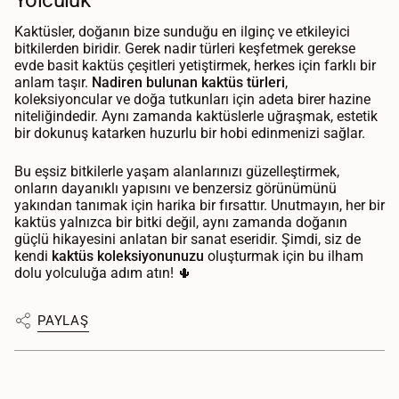
Yolculuk
Kaktüsler, doğanın bize sunduğu en ilginç ve etkileyici
bitkilerden biridir. Gerek nadir türleri keşfetmek gerekse
evde basit kaktüs çeşitleri yetiştirmek, herkes için farklı bir
anlam taşır.
Nadiren bulunan kaktüs türleri
,
koleksiyoncular ve doğa tutkunları için adeta birer hazine
niteliğindedir. Aynı zamanda kaktüslerle uğraşmak, estetik
bir dokunuş katarken huzurlu bir hobi edinmenizi sağlar.
Bu eşsiz bitkilerle yaşam alanlarınızı güzelleştirmek,
onların dayanıklı yapısını ve benzersiz görünümünü
yakından tanımak için harika bir fırsattır. Unutmayın, her bir
kaktüs yalnızca bir bitki değil, aynı zamanda doğanın
güçlü hikayesini anlatan bir sanat eseridir. Şimdi, siz de
kendi
kaktüs koleksiyonunuzu
oluşturmak için bu ilham
dolu yolculuğa adım atın! 🌵
PAYLAŞ