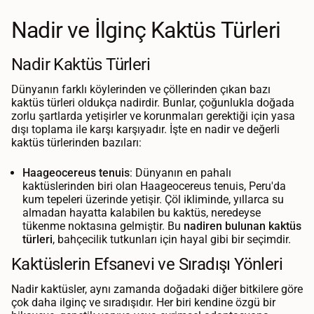
Nadir ve İlginç Kaktüs Türleri
Nadir Kaktüs Türleri
Dünyanın farklı köylerinden ve çöllerinden çıkan bazı
kaktüs türleri oldukça nadirdir. Bunlar, çoğunlukla doğada
zorlu şartlarda yetişirler ve korunmaları gerektiği için yasa
dışı toplama ile karşı karşıyadır. İşte en nadir ve değerli
kaktüs türlerinden bazıları:
Haageocereus tenuis
: Dünyanın en pahalı
kaktüslerinden biri olan Haageocereus tenuis, Peru'da
kum tepeleri üzerinde yetişir. Çöl ikliminde, yıllarca su
almadan hayatta kalabilen bu kaktüs, neredeyse
tükenme noktasına gelmiştir. Bu
nadiren bulunan kaktüs
türleri
, bahçecilik tutkunları için hayal gibi bir seçimdir.
Kaktüslerin Efsanevi ve Sıradışı Yönleri
Nadir kaktüsler, aynı zamanda doğadaki diğer bitkilere göre
çok daha ilginç ve sıradışıdır. Her biri kendine özgü bir