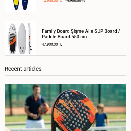
12,900.00TL
14,900.00TL
Family Board Şişme Aile SUP Board /
Paddle Board 550 cm
47,900.00TL
Recent articles