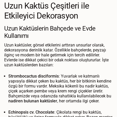
Uzun Kaktüs Çeşitleri ile
Etkileyici Dekorasyon
Uzun Kaktüslerin Bahçede ve Evde
Kullanımı
Uzun kaktüsler, görsel etkilerini arttıran unsurlar olarak,
dekorasyona derinlik katar. Özellikle bahçelerde, peyzajı
ilginç ve modern bir hale getirmek için tercih edilirler.
Evlerde ise dikkat çekici bir odak noktası oluştururlar. İşte
uzun kaktüslerden bazıları:
Strombocactus disciformis
: Yuvarlak ve katmanlı
yapısıyla dikkat çeken bu kaktüs, her bir bitkinin kendine
özgü bir formu vardır. Meksika kökenli bu nadir kaktüs,
çiçek açarken pembe veya krem rengi çiçekler üretir.
Bahçenizde veya odanızda rahatlıkla kullanılabilecek bu
nadiren bulunan kaktüsler
, her ortamda ilgi çeker.
Echinopsis cv. Chocolate
: Çikolata rengi bu kaktüs,