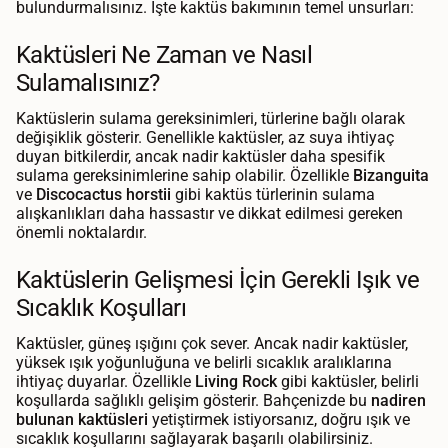
bulundurmalısınız. İşte kaktüs bakımının temel unsurları:
Kaktüsleri Ne Zaman ve Nasıl
Sulamalısınız?
Kaktüslerin sulama gereksinimleri, türlerine bağlı olarak
değişiklik gösterir. Genellikle kaktüsler, az suya ihtiyaç
duyan bitkilerdir, ancak nadir kaktüsler daha spesifik
sulama gereksinimlerine sahip olabilir. Özellikle
Bizanguita
ve
Discocactus horstii
gibi kaktüs türlerinin sulama
alışkanlıkları daha hassastır ve dikkat edilmesi gereken
önemli noktalardır.
Kaktüslerin Gelişmesi İçin Gerekli Işık ve
Sıcaklık Koşulları
Kaktüsler, güneş ışığını çok sever. Ancak nadir kaktüsler,
yüksek ışık yoğunluğuna ve belirli sıcaklık aralıklarına
ihtiyaç duyarlar. Özellikle
Living Rock
gibi kaktüsler, belirli
koşullarda sağlıklı gelişim gösterir. Bahçenizde bu
nadiren
bulunan kaktüsleri
yetiştirmek istiyorsanız, doğru ışık ve
sıcaklık koşullarını sağlayarak başarılı olabilirsiniz.