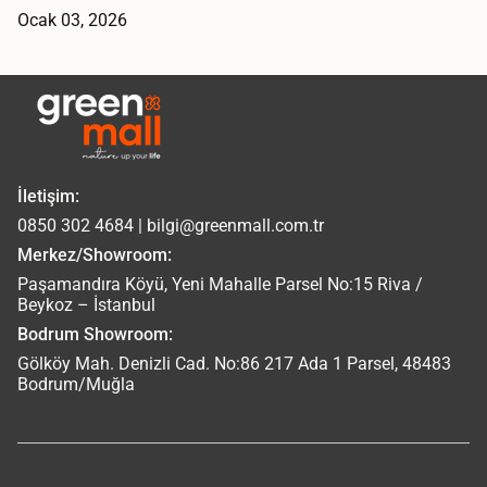
Ocak 03, 2026
İletişim:
0850 302 4684 | bilgi@greenmall.com.tr
Merkez/Showroom:
Paşamandıra Köyü, Yeni Mahalle Parsel No:15 Riva /
Beykoz – İstanbul
Bodrum Showroom:
Gölköy Mah. Denizli Cad. No:86 217 Ada 1 Parsel, 48483
Bodrum/Muğla