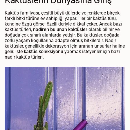
Kaktüs familyası, çeşitli büyüklülerde ve renklerde birçok
farklı bitki türüne ev sahipliği yapar. Her bir kaktüs türü,
kendine özgü görsel özellikleriyle dikkat çeker. Ancak bazı
kaktüs türleri,
nadiren bulunan kaktüsler
olarak bilinir ve
doğada çok sınırlı alanlarda yetişir. Bu kaktüsler, doğada
zorlu yaşam koşullarına adapte olmuş bitkilerdir. Nadir
kaktüsler, genellikle dekorasyon için aranan unsurlar haline
gelir. İşte
kaktüs koleksiyonu
yapmak isteyenler için bazı
nadir kaktüs türleri.