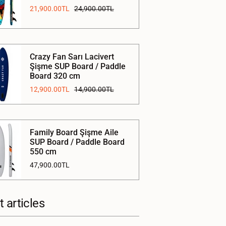
21,900.00TL
24,900.00TL
Crazy Fan Sarı Lacivert
Şişme SUP Board / Paddle
Board 320 cm
12,900.00TL
14,900.00TL
Family Board Şişme Aile
SUP Board / Paddle Board
550 cm
47,900.00TL
 articles