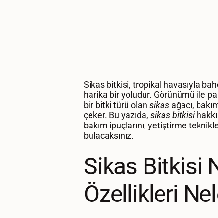
Sikas bitkisi, tropikal havasıyla b
harika bir yoludur. Görünümü ile p
bir bitki türü olan
sikas
ağacı, bakımı
çeker. Bu yazıda,
sikas bitkisi
hakkı
bakım ipuçlarını, yetiştirme teknikl
bulacaksınız.
Sikas Bitkisi 
Özellikleri Nel