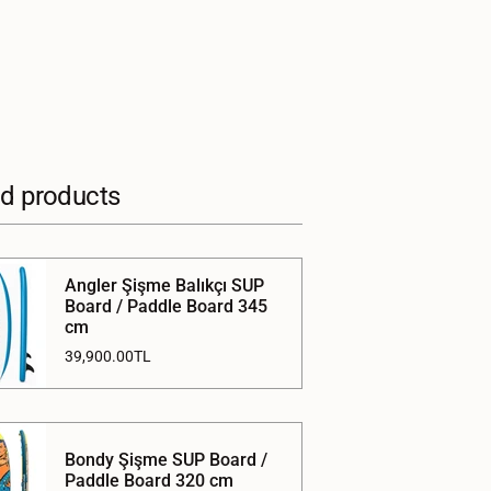
ed products
Angler Şişme Balıkçı SUP
Board / Paddle Board 345
cm
39,900.00TL
Bondy Şişme SUP Board /
Paddle Board 320 cm