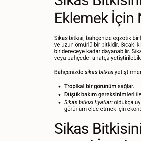
Sikas Bitkisi
Eklemek İçin 
Sikas bitkisi, bahçenize egzotik bir
ve uzun ömürlü bir bitkidir. Sıcak i
bir dereceye kadar dayanabilir. Sik
veya bahçede rahatça yetiştirilebilec
Bahçenizde
sikas bitkisi
yetiştirmen
Tropikal bir görünüm
sağlar.
Düşük bakım gereksinimleri
ile
Sikas bitkisi fiyatları
oldukça uy
görünüm elde etmek için ekono
Sikas Bitkisin