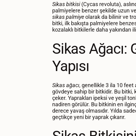
Sikas bitkisi
(Cycas revoluta), aslın
palmiyelere benzer şekilde uzun ve 
sikas palmiye
olarak da bilinir ve tr
bitki, ilk bakışta palmiyelere benze
kozalaklı bitkilerle daha yakından iliş
Sikas Ağacı:
Yapısı
Sikas ağacı
, genellikle 3 ila 10 fee
gövdeye sahip bir bitkidir. Bu bitki,
çeker. Yaprakları ipeksi ve yeşil t
nadiren görülür. Bu bitkinin en ilgin
derece yavaş olmasıdır. Yılda sadec
geçtikçe yeni bir yaprak çıkarır.