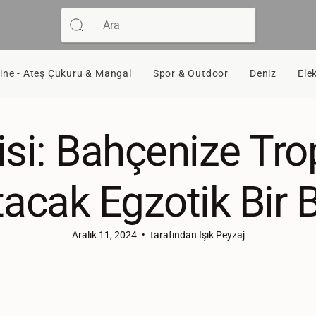
Ara
ne - Ateş Çukuru & Mangal
Spor & Outdoor
Deniz
Ele
isi: Bahçenize Tr
acak Egzotik Bir B
Aralık 11, 2024
tarafından Işık Peyzaj