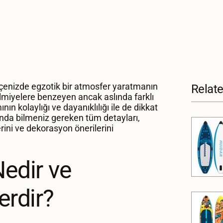
ahçenizde egzotik bir atmosfer yaratmanın
Relat
almiyelere benzeyen ancak aslında farklı
nın kolaylığı ve dayanıklılığı ile de dikkat
nda bilmeniz gereken tüm detayları,
erini ve dekorasyon önerilerini
Nedir ve
erdir?